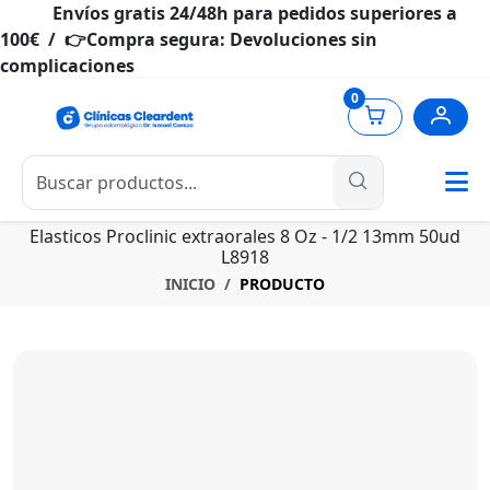
Envíos gratis 24/48h para pedidos superiores a
100€ / 👉Compra segura: Devoluciones sin
complicaciones
0
Elasticos Proclinic extraorales 8 Oz - 1/2 13mm 50ud
L8918
INICIO
PRODUCTO