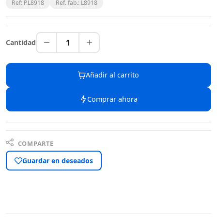
Ref: P.L8918
Ref. fab.: L8918
1
Cantidad
Añadir al carrito
Comprar ahora
COMPARTE
Guardar en deseados