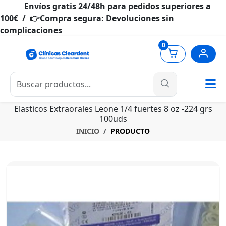
Envíos gratis 24/48h para pedidos superiores a
100€ / 👉Compra segura: Devoluciones sin
complicaciones
0
Elasticos Extraorales Leone 1/4 fuertes 8 oz -224 grs
100uds
INICIO
PRODUCTO