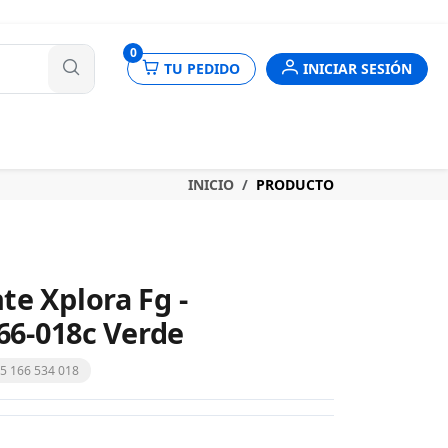
nes
0
TU PEDIDO
INICIAR SESIÓN
INICIO
PRODUCTO
te Xplora Fg -
166-018c Verde
315 166 534 018