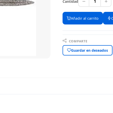
1
Cantidad
Añadir al carrito
COMPARTE
Guardar en deseados