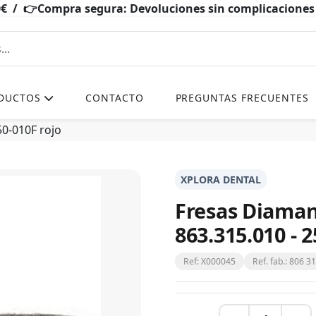
0€ / 👉Compra segura: Devoluciones sin complicacio
DUCTOS
CONTACTO
PREGUNTAS FRECUENTES
50-010F rojo
XPLORA DENTAL
Fresas Diaman
863.315.010 - 
Ref: X000045
Ref. fab.: 806 