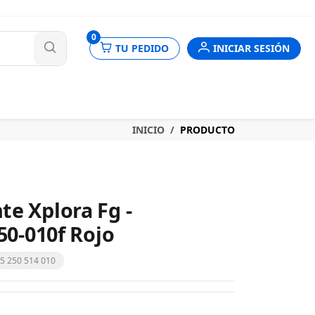
nes
0
TU PEDIDO
INICIAR SESIÓN
INICIO
PRODUCTO
te Xplora Fg -
250-010f Rojo
315 250 514 010