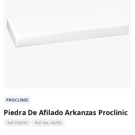
PROCLINIC
Piedra De Afilado Arkanzas Proclinic
Ref: P.46295
Ref. fab.: 46295