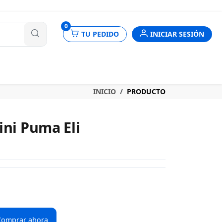
nes
0
TU PEDIDO
INICIAR SESIÓN
INICIO
PRODUCTO
ini Puma Eli
Comprar ahora