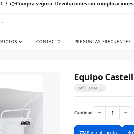
0€ / 👉Compra segura: Devoluciones sin complicacio
DUCTOS
CONTACTO
PREGUNTAS FRECUENTES
Equipo Castell
Ref: PLUMAELI
1
Cantidad
Añadir al carrito