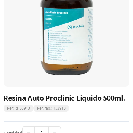
Resina Auto Proclinic Liquido 500ml.
Ref: P.H53910
Ref. fab.: H53910
1
Cantidad