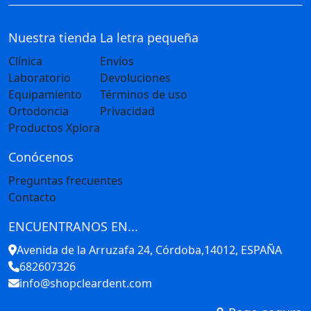
Nuestra tienda
La letra pequeña
Clínica
Envíos
Laboratorio
Devoluciones
Equipamiento
Términos de uso
Ortodoncia
Privacidad
Productos Xplora
Conócenos
Preguntas frecuentes
Contacto
ENCUENTRANOS EN...
Avenida de la Arruzafa 24, Córdoba,14012, ESPAÑA
682607326
info@shopcleardent.com