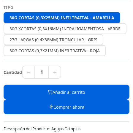
TIPO
30G CORTAS (0,3X25MM) INFILTRATIVA - AMARILLA
30G XCORTAS (0,3X16MM) INTRALIGAMENTOSA - VERDE
27G LARGAS (0,4X38MM) TRONCULAR - GRIS
30G CORTAS (0,3X21MM) INFILTRATIVA - ROJA
1
Cantidad
Añadir al carrito
Comprar ahora
Descripción del Producto: Agujas Octoplus