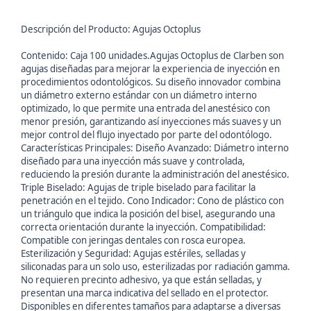
Descripción del Producto: Agujas Octoplus
Contenido: Caja 100 unidades.Agujas Octoplus de Clarben son
agujas diseñadas para mejorar la experiencia de inyección en
procedimientos odontológicos. Su diseño innovador combina
un diámetro externo estándar con un diámetro interno
optimizado, lo que permite una entrada del anestésico con
menor presión, garantizando así inyecciones más suaves y un
mejor control del flujo inyectado por parte del odontólogo.
Características Principales: Diseño Avanzado: Diámetro interno
diseñado para una inyección más suave y controlada,
reduciendo la presión durante la administración del anestésico.
Triple Biselado: Agujas de triple biselado para facilitar la
penetración en el tejido. Cono Indicador: Cono de plástico con
un triángulo que indica la posición del bisel, asegurando una
correcta orientación durante la inyección. Compatibilidad:
Compatible con jeringas dentales con rosca europea.
Esterilización y Seguridad: Agujas estériles, selladas y
siliconadas para un solo uso, esterilizadas por radiación gamma.
No requieren precinto adhesivo, ya que están selladas, y
presentan una marca indicativa del sellado en el protector.
Disponibles en diferentes tamaños para adaptarse a diversas