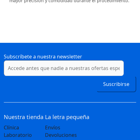
mayor precisión y comodidad durante el procedimiento.
Subscríbete a nuestra newsletter
Suscribirse
Nuestra tienda
La letra pequeña
Clínica
Envíos
Laboratorio
Devoluciones