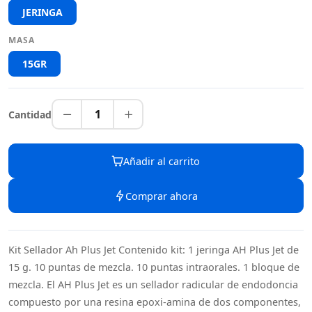
JERINGA
MASA
15GR
1
Cantidad
Añadir al carrito
Comprar ahora
Kit Sellador Ah Plus Jet Contenido kit: 1 jeringa AH Plus Jet de
15 g. 10 puntas de mezcla. 10 puntas intraorales. 1 bloque de
mezcla. El AH Plus Jet es un sellador radicular de endodoncia
compuesto por una resina epoxi-amina de dos componentes,