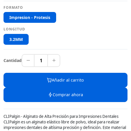
FORMATO
Impresion - Protesis
LONGITUD
3.2MM
1
Cantidad
Añadir al carrito
Comprar ahora
CLIPalgin - Alginato de Alta Precisión para Impresiones Dentales
CLIPalgin es un alginato elástico libre de polvo, ideal para realizar
impresiones dentales de altísima precisión y definición. Este material