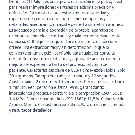
Dentales CLIPalgin es un alginato elástico libre de polvo, ideal
para realizar impresiones dentales de altísima precisión y
definición. Este material se destaca por su elasticidad y
capacidad de proporcionar impresiones compactas y
detalladas, asegurando un ajuste perfecto sin deformaciones.
Es adecuado para la elaboración de prótesis, aparatos de
ortodoncia, modelos de estudio y cualquier impresión dental
rutinaria. CLIPalgin es seguro, libre de materiales tóxicos y
ofrece una extracción fácil y sin deformación, lo que lo
convierte en una opción confiable para cualquier consulta
dental. Su consistencia extrafina y agradable aroma a menta
mejoran la experiencia tanto del profesional como del
paciente. Características clave de CLIPalgin: Mezcla rápida: Solo
30 segundos. Tiempo de trabajo: 1 minuto y 10 segundos.
Ajuste rápido: 2 minutos y 10 segundos. Permanencia en boca:
1 minuto. Recuperación elástica: 99%, garantizando
impresiones precisas. Resistencia a la compresión (ISO 1563):
1,6 MPa. Endurecimiento final (ISO 1563): 11,5%. Color: Verde.
Aroma: Menta. Consistencia extrafina: Para un manejo cómodo
y resultados detallados.