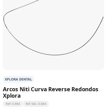
XPLORA DENTAL
Arcos Niti Curva Reverse Redondos
Xplora
Ref: O.864
Ref. fab.: O.864