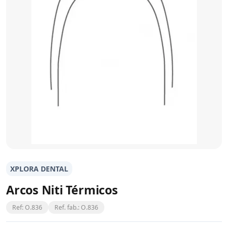
XPLORA DENTAL
Arcos Niti Térmicos
Ref: O.836
Ref. fab.: O.836