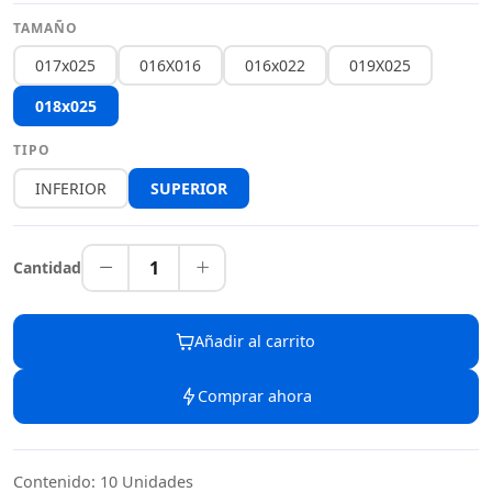
TAMAÑO
017x025
016X016
016x022
019X025
018x025
TIPO
INFERIOR
SUPERIOR
1
Cantidad
Añadir al carrito
Comprar ahora
Contenido: 10 Unidades