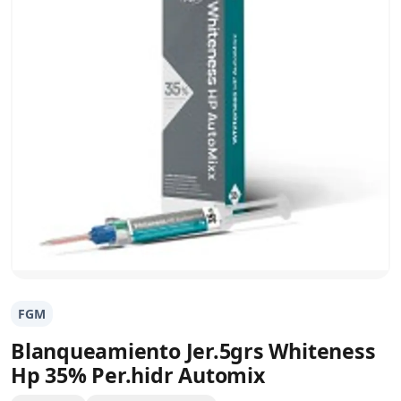
FGM
Blanqueamiento Jer.5grs Whiteness
Hp 35% Per.hidr Automix