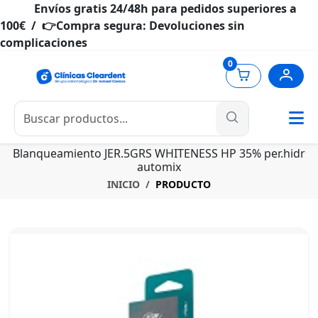
Envíos gratis 24/48h para pedidos superiores a
100€ / 👉Compra segura: Devoluciones sin
complicaciones
0
Blanqueamiento JER.5GRS WHITENESS HP 35% per.hidr
automix
INICIO
PRODUCTO