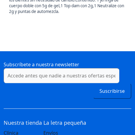
los dientes sin necesidad de cambio.Contenido: 1 jeringa de
cuerpo doble con 5g de gel,1 Top dam con 2g,1 Neutralize con
2g y puntas de automezcla.
Subscríbete a nuestra newsletter
Suscribirse
Nuestra tienda
La letra pequeña
Clínica
Envíos