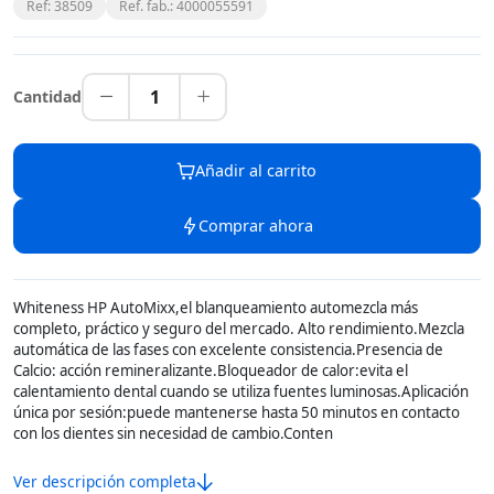
Ref: 38509
Ref. fab.: 4000055591
1
Cantidad
Añadir al carrito
Comprar ahora
Whiteness HP AutoMixx,el blanqueamiento automezcla más
completo, práctico y seguro del mercado. Alto rendimiento.Mezcla
automática de las fases con excelente consistencia.Presencia de
Calcio: acción remineralizante.Bloqueador de calor:evita el
calentamiento dental cuando se utiliza fuentes luminosas.Aplicación
única por sesión:puede mantenerse hasta 50 minutos en contacto
con los dientes sin necesidad de cambio.Conten
Ver descripción completa