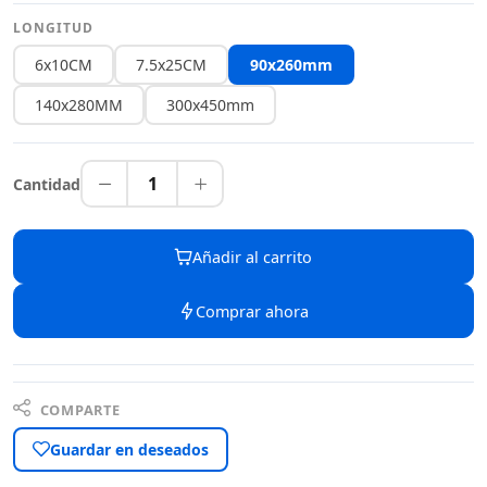
LONGITUD
6x10CM
7.5x25CM
90x260mm
140x280MM
300x450mm
1
Cantidad
Añadir al carrito
Comprar ahora
COMPARTE
Guardar en deseados