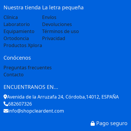
Nuestra tienda
La letra pequeña
Clínica
Envíos
Laboratorio
Devoluciones
Equipamiento
Términos de uso
Ortodoncia
Privacidad
Productos Xplora
Conócenos
Preguntas frecuentes
Contacto
ENCUENTRANOS EN...
Avenida de la Arruzafa 24, Córdoba,14012, ESPAÑA
682607326
info@shopcleardent.com
Pago seguro