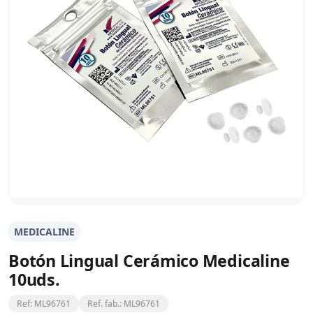
MEDICALINE
Botón Lingual Cerámico Medicaline
10uds.
Ref: ML96761
Ref. fab.: ML96761