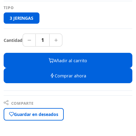
TIPO
3 JERINGAS
1
Cantidad
Añadir al carrito
Comprar ahora
COMPARTE
Guardar en deseados