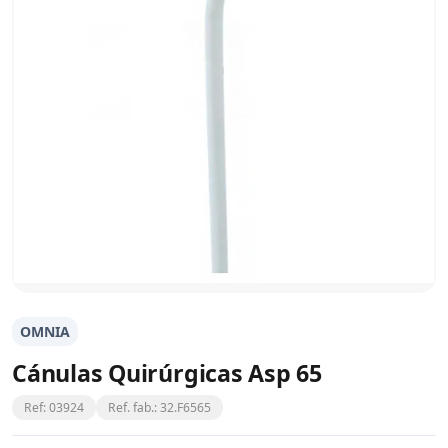
OMNIA
Cánulas Quirúrgicas Asp 65
Ref: 03924
Ref. fab.: 32.F6565