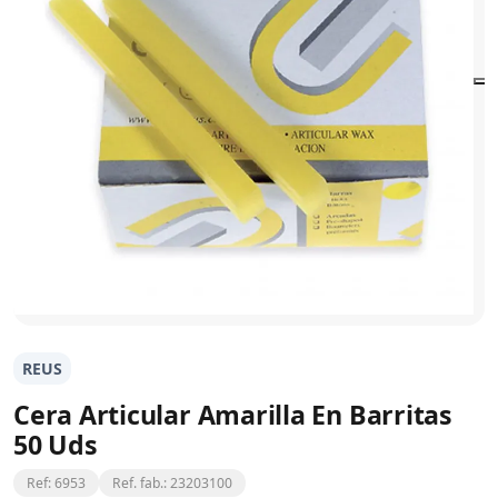
REUS
Cera Articular Amarilla En Barritas
50 Uds
Ref: 6953
Ref. fab.: 23203100