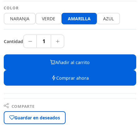
COLOR
NARANJA
VERDE
AMARILLA
AZUL
1
Cantidad
Añadir al carrito
Comprar ahora
COMPARTE
Guardar en deseados