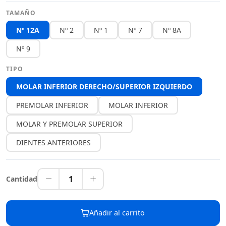
TAMAÑO
Nº 12A
Nº 2
Nº 1
Nº 7
Nº 8A
Nº 9
TIPO
MOLAR INFERIOR DERECHO/SUPERIOR IZQUIERDO
PREMOLAR INFERIOR
MOLAR INFERIOR
MOLAR Y PREMOLAR SUPERIOR
DIENTES ANTERIORES
1
Cantidad
Añadir al carrito