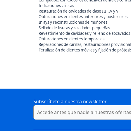
Compatible con todos los adhesivos dentales conve
Indicaciones clínicas
Restauración de cavidades de clase III, IV y V
Obturaciones en dientes anteriores y posteriores
Inlays y reconstrucciones de muñones
Sellado de fisuras y cavidades pequeñas
Revestimiento de cavidades y relleno de socavados
Obturaciones en dientes temporales
Reparaciones de carillas, restauraciones provisiona
Ferulización de dientes móviles y fijación de prótesi
Subscríbete a nuestra newsletter