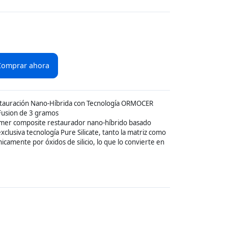
Comprar ahora
estauración Nano-Híbrida con Tecnología ORMOCER
Fusion de 3 gramos
imer composite restaurador nano-híbrido basado
clusiva tecnología Pure Silicate, tanto la matriz como
icamente por óxidos de silicio, lo que lo convierte en