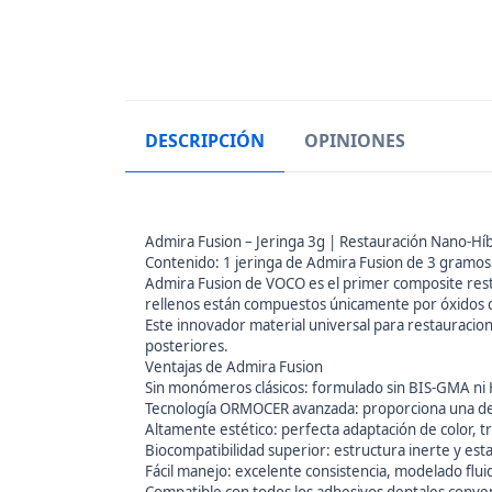
DESCRIPCIÓN
OPINIONES
Admira Fusion – Jeringa 3g | Restauración Nano-H
Contenido: 1 jeringa de Admira Fusion de 3 gramos
Admira Fusion de VOCO es el primer composite resta
rellenos están compuestos únicamente por óxidos de
Este innovador material universal para restauracio
posteriores.
Ventajas de Admira Fusion
Sin monómeros clásicos: formulado sin BIS-GMA ni H
Tecnología ORMOCER avanzada: proporciona una de l
Altamente estético: perfecta adaptación de color, t
Biocompatibilidad superior: estructura inerte y esta
Fácil manejo: excelente consistencia, modelado fluido,