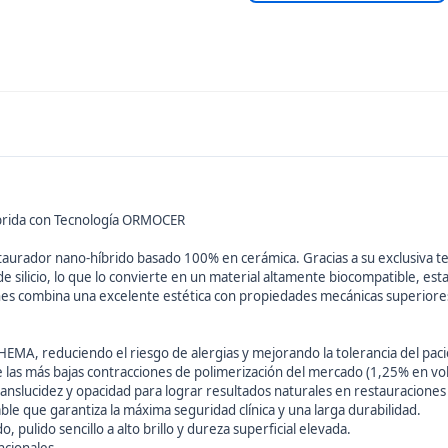
íbrida con Tecnología ORMOCER
urador nano-híbrido basado 100% en cerámica. Gracias a su exclusiva tecn
 silicio, lo que lo convierte en un material altamente biocompatible, es
nes combina una excelente estética con propiedades mecánicas superiores
EMA, reduciendo el riesgo de alergias y mejorando la tolerancia del paci
as más bajas contracciones de polimerización del mercado (1,25% en vo
ranslucidez y opacidad para lograr resultados naturales en restauraciones
ble que garantiza la máxima seguridad clínica y una larga durabilidad.
 pulido sencillo a alto brillo y dureza superficial elevada.