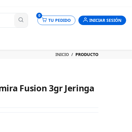
nes
0
TU PEDIDO
INICIAR SESIÓN
INICIO
PRODUCTO
ira Fusion 3gr Jeringa