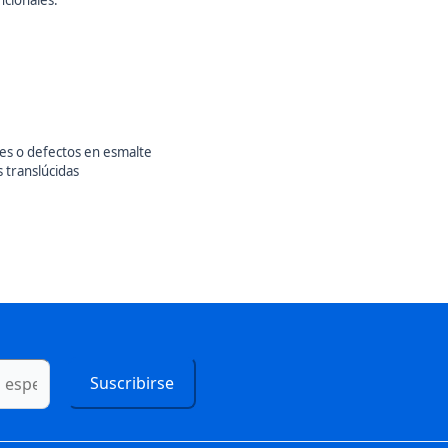
ncionales.
les o defectos en esmalte
s translúcidas
Suscribirse