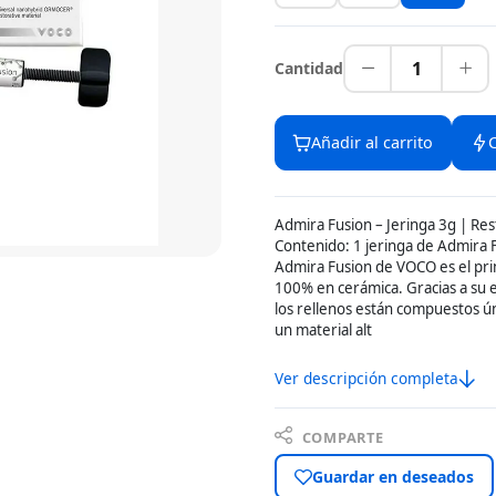
1
Cantidad
Añadir al carrito
Admira Fusion – Jeringa 3g | R
Contenido: 1 jeringa de Admira 
Admira Fusion de VOCO es el pr
100% en cerámica. Gracias a su ex
los rellenos están compuestos ún
un material alt
Ver descripción completa
COMPARTE
Guardar en deseados