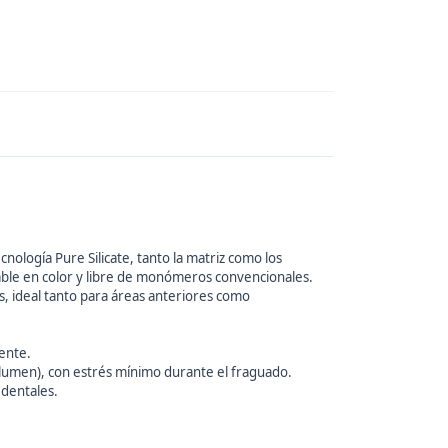
ología Pure Silicate, tanto la matriz como los
table en color y libre de monómeros convencionales.
, ideal tanto para áreas anteriores como
ente.
lumen), con estrés mínimo durante el fraguado.
 dentales.