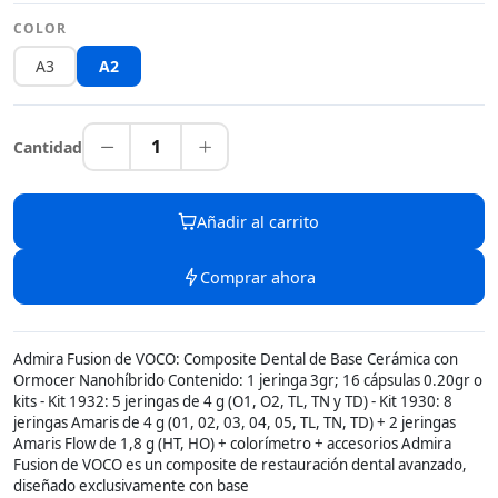
COLOR
A3
A2
1
Cantidad
Añadir al carrito
Comprar ahora
Admira Fusion de VOCO: Composite Dental de Base Cerámica con
Ormocer Nanohíbrido Contenido: 1 jeringa 3gr; 16 cápsulas 0.20gr o
kits - Kit 1932: 5 jeringas de 4 g (O1, O2, TL, TN y TD) - Kit 1930: 8
jeringas Amaris de 4 g (01, 02, 03, 04, 05, TL, TN, TD) + 2 jeringas
Amaris Flow de 1,8 g (HT, HO) + colorímetro + accesorios Admira
Fusion de VOCO es un composite de restauración dental avanzado,
diseñado exclusivamente con base