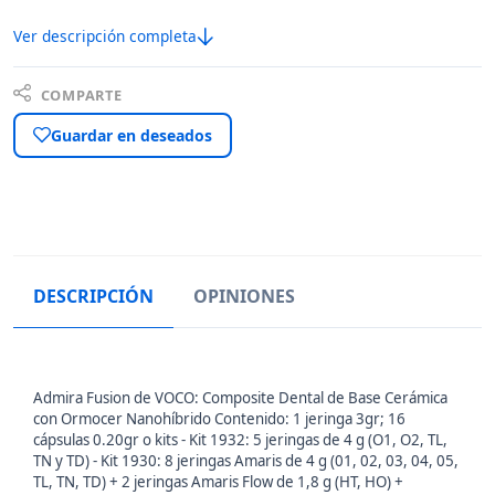
Ver descripción completa
COMPARTE
Guardar en deseados
DESCRIPCIÓN
OPINIONES
Admira Fusion de VOCO: Composite Dental de Base Cerámica
con Ormocer Nanohíbrido Contenido: 1 jeringa 3gr; 16
cápsulas 0.20gr o kits - Kit 1932: 5 jeringas de 4 g (O1, O2, TL,
TN y TD) - Kit 1930: 8 jeringas Amaris de 4 g (01, 02, 03, 04, 05,
TL, TN, TD) + 2 jeringas Amaris Flow de 1,8 g (HT, HO) +