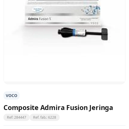
VOCO
Composite Admira Fusion Jeringa
Ref: 284447
Ref. fab.: 6228