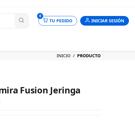
nes
0
TU PEDIDO
INICIAR SESIÓN
INICIO
PRODUCTO
ira Fusion Jeringa