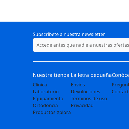
Subscríbete a nuestra newsletter
Nuestra tienda
La letra pequeña
Conóc
Clínica
Envíos
Pregunt
Laboratorio
Devoluciones
Contac
Equipamiento
Términos de uso
Ortodoncia
Privacidad
Productos Xplora