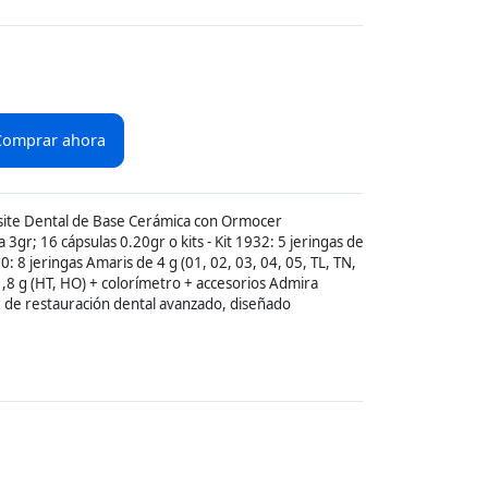
Comprar ahora
ite Dental de Base Cerámica con Ormocer
3gr; 16 cápsulas 0.20gr o kits - Kit 1932: 5 jeringas de
30: 8 jeringas Amaris de 4 g (01, 02, 03, 04, 05, TL, TN,
1,8 g (HT, HO) + colorímetro + accesorios Admira
 de restauración dental avanzado, diseñado