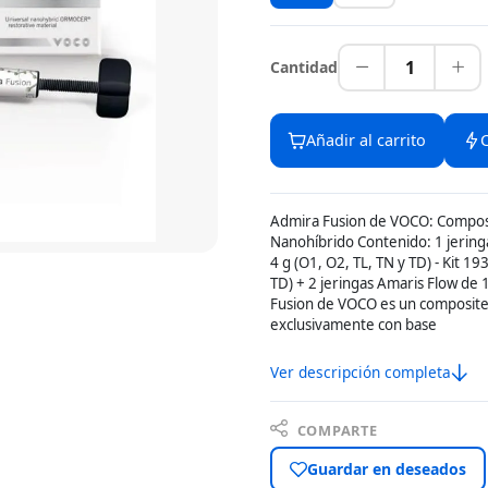
1
Cantidad
Añadir al carrito
Admira Fusion de VOCO: Compos
Nanohíbrido Contenido: 1 jeringa 
4 g (O1, O2, TL, TN y TD) - Kit 19
TD) + 2 jeringas Amaris Flow de 
Fusion de VOCO es un composite
exclusivamente con base
Ver descripción completa
COMPARTE
Guardar en deseados