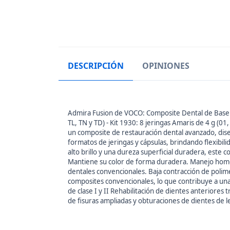
DESCRIPCIÓN
OPINIONES
Admira Fusion de VOCO: Composite Dental de Base Ce
TL, TN y TD) - Kit 1930: 8 jeringas Amaris de 4 g (0
un composite de restauración dental avanzado, dis
formatos de jeringas y cápsulas, brindando flexibili
alto brillo y una dureza superficial duradera, este 
Mantiene su color de forma duradera. Manejo homogé
dentales convencionales. Baja contracción de polime
composites convencionales, lo que contribuye a una
de clase I y II Rehabilitación de dientes anteriore
de fisuras ampliadas y obturaciones de dientes de