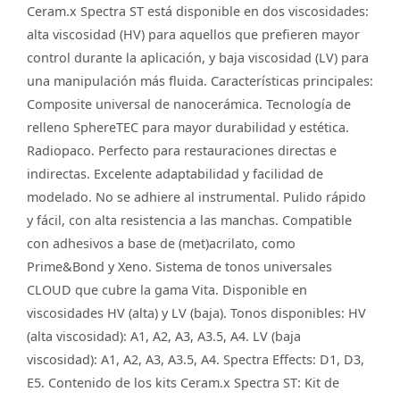
Ceram.x Spectra ST está disponible en dos viscosidades:
alta viscosidad (HV) para aquellos que prefieren mayor
control durante la aplicación, y baja viscosidad (LV) para
una manipulación más fluida. Características principales:
Composite universal de nanocerámica. Tecnología de
relleno SphereTEC para mayor durabilidad y estética.
Radiopaco. Perfecto para restauraciones directas e
indirectas. Excelente adaptabilidad y facilidad de
modelado. No se adhiere al instrumental. Pulido rápido
y fácil, con alta resistencia a las manchas. Compatible
con adhesivos a base de (met)acrilato, como
Prime&Bond y Xeno. Sistema de tonos universales
CLOUD que cubre la gama Vita. Disponible en
viscosidades HV (alta) y LV (baja). Tonos disponibles: HV
(alta viscosidad): A1, A2, A3, A3.5, A4. LV (baja
viscosidad): A1, A2, A3, A3.5, A4. Spectra Effects: D1, D3,
E5. Contenido de los kits Ceram.x Spectra ST: Kit de