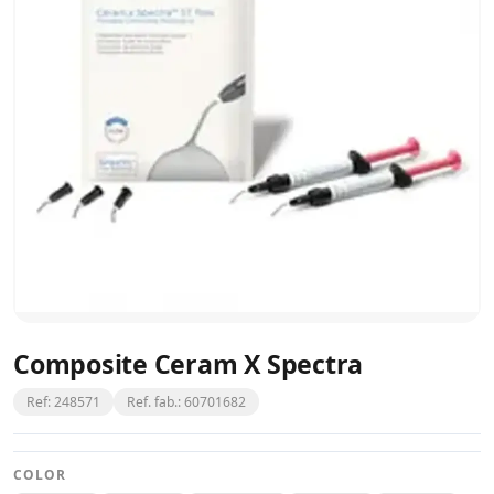
Composite Ceram X Spectra
Ref: 248571
Ref. fab.: 60701682
COLOR