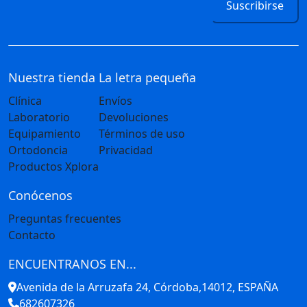
Suscribirse
Nuestra tienda
La letra pequeña
Clínica
Envíos
Laboratorio
Devoluciones
Equipamiento
Términos de uso
Ortodoncia
Privacidad
Productos Xplora
Conócenos
Preguntas frecuentes
Contacto
ENCUENTRANOS EN...
Avenida de la Arruzafa 24, Córdoba,14012, ESPAÑA
682607326