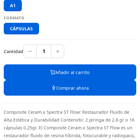
A1
FORMATO
CÁPSULAS
1
Cantidad
Añadir al carrito
Comprar ahora
Composite Ceram.x Spectra ST Flow: Restaurador Fluido de
Alta Estética y Durabilidad Contenido: 2 jeringa de 2.8 gr o 16
cápsulas 0.25gr. El Composite Ceram.x Spectra ST Flow es un
restaurador fluido de resina híbrida, fotocurable y radiopaco,