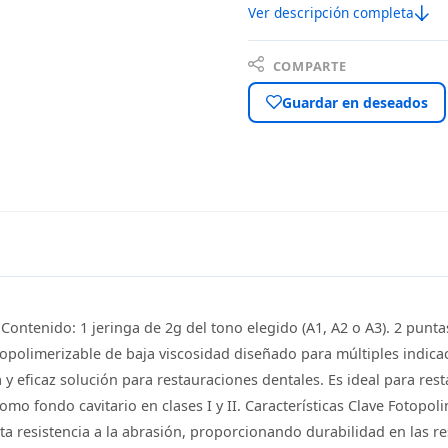
Ver descripción completa
COMPARTE
Guardar en deseados
Contenido: 1 jeringa de 2g del tono elegido (A1, A2 o A3). 2 punt
topolimerizable de baja viscosidad diseñado para múltiples indicac
eficaz solución para restauraciones dentales. Es ideal para resta
como fondo cavitario en clases I y II. Características Clave Fotopo
Alta resistencia a la abrasión, proporcionando durabilidad en las r