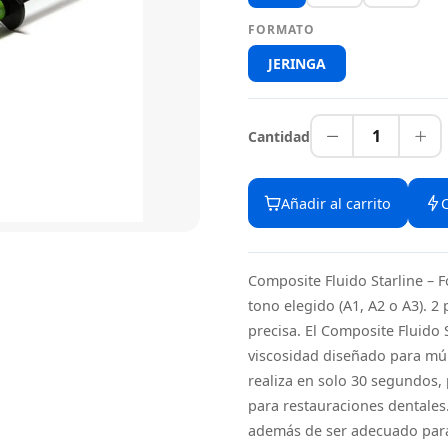
FORMATO
JERINGA
1
Cantidad
Añadir al carrito
Composite Fluido Starline – F
tono elegido (A1, A2 o A3). 
precisa. El Composite Fluido 
viscosidad diseñado para múlt
realiza en solo 30 segundos,
para restauraciones dentales. 
además de ser adecuado para