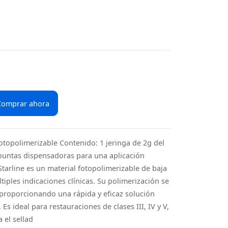
Comprar ahora
otopolimerizable Contenido: 1 jeringa de 2g del
2 puntas dispensadoras para una aplicación
Starline es un material fotopolimerizable de baja
iples indicaciones clínicas. Su polimerización se
 proporcionando una rápida y eficaz solución
Es ideal para restauraciones de clases III, IV y V,
 el sellad