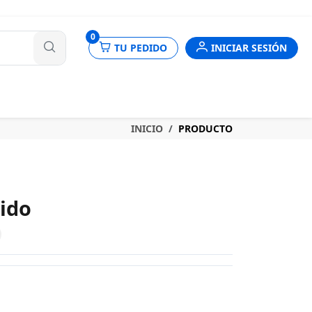
nes
0
TU PEDIDO
INICIAR SESIÓN
INICIO
PRODUCTO
ido