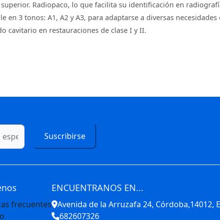
uperior. Radiopaco, lo que facilita su identificación en radiograf
ble en 3 tonos: A1, A2 y A3, para adaptarse a diversas necesidades
ndo cavitario en restauraciones de clase I y II.
Suscribirse
enos
ENCUENTRANOS EN...
as frecuentes
Avenida de la Arruzafa 24, Córdoba,14012,
to
682607326