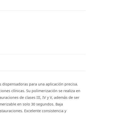
as dispensadoras para una aplicación precisa.
iones clínicas. Su polimerización se realiza en
uraciones de clases III, IV y V, además de ser
limerizable en solo 30 segundos. Baja
estauraciones. Excelente consistencia y