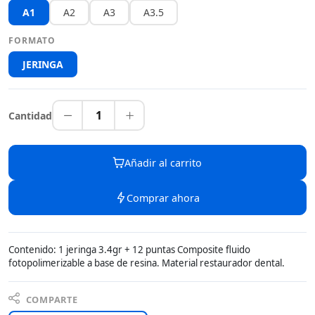
A1
A2
A3
A3.5
FORMATO
JERINGA
1
Cantidad
Añadir al carrito
Comprar ahora
Contenido: 1 jeringa 3.4gr + 12 puntas Composite fluido
fotopolimerizable a base de resina. Material restaurador dental.
COMPARTE