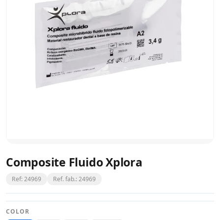
Composite Fluido Xplora
Ref: 24969
Ref. fab.: 24969
COLOR