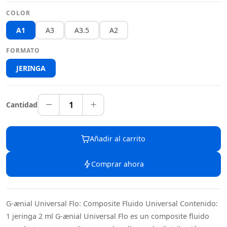
COLOR
A1
A3
A3.5
A2
FORMATO
JERINGA
1
Cantidad
Añadir al carrito
Comprar ahora
G-ænial Universal Flo: Composite Fluido Universal Contenido:
1 jeringa 2 ml G-ænial Universal Flo es un composite fluido