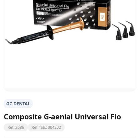
GC DENTAL
Composite G-aenial Universal Flo
Ref: 2686
Ref. fab.: 004202