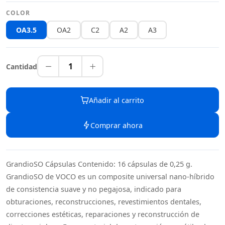
COLOR
OA3.5
OA2
C2
A2
A3
1
Cantidad
Añadir al carrito
Comprar ahora
GrandioSO Cápsulas Contenido: 16 cápsulas de 0,25 g.
GrandioSO de VOCO es un composite universal nano-híbrido
de consistencia suave y no pegajosa, indicado para
obturaciones, reconstrucciones, revestimientos dentales,
correcciones estéticas, reparaciones y reconstrucción de