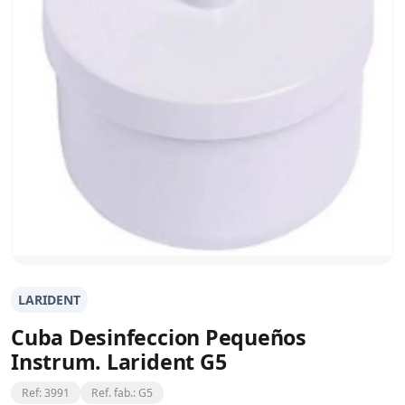
LARIDENT
Cuba Desinfeccion Pequeños
Instrum. Larident G5
Ref: 3991
Ref. fab.: G5