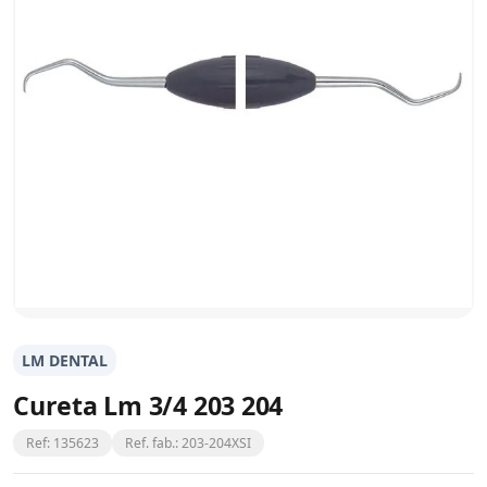
LM DENTAL
Cureta Lm 3/4 203 204
Ref: 135623
Ref. fab.: 203-204XSI