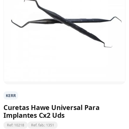
KERR
Curetas Hawe Universal Para
Implantes Cx2 Uds
Ref: 10218
Ref. fab.: 1351