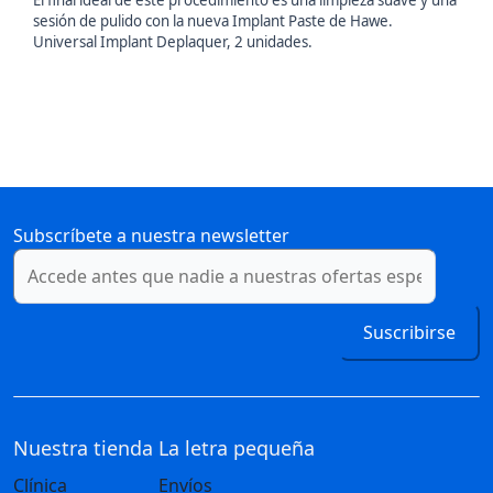
El final ideal de este procedimiento es una limpieza suave y una
sesión de pulido con la nueva Implant Paste de Hawe.
Universal Implant Deplaquer, 2 unidades.
Subscríbete a nuestra newsletter
Suscribirse
Nuestra tienda
La letra pequeña
Clínica
Envíos