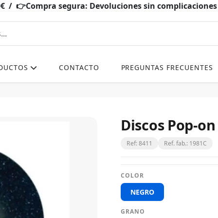
0€ / 👉Compra segura: Devoluciones sin complicacio
DUCTOS
CONTACTO
PREGUNTAS FRECUENTES
Discos Pop-on 
Ref: 8411
Ref. fab.: 1981C
COLOR
NEGRO
GRANO