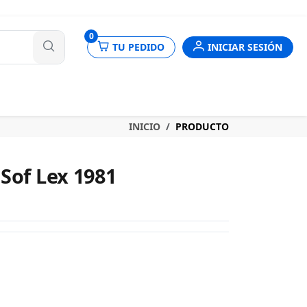
nes
0
TU PEDIDO
INICIAR SESIÓN
INICIO
PRODUCTO
Sof Lex 1981