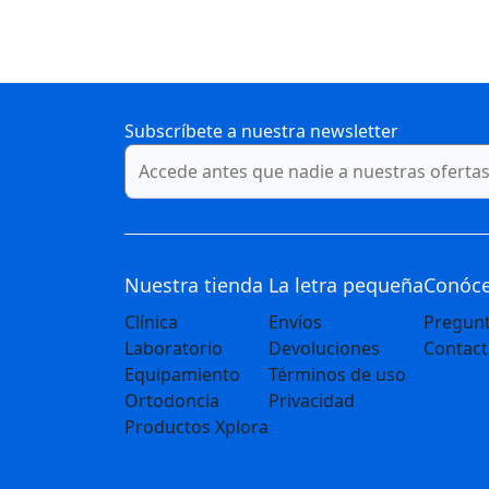
Subscríbete a nuestra newsletter
Nuestra tienda
La letra pequeña
Conóc
Clínica
Envíos
Pregunt
Laboratorio
Devoluciones
Contac
Equipamiento
Términos de uso
Ortodoncia
Privacidad
Productos Xplora