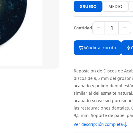
GRUESO
MEDIO
1
Cantidad
Añadir al carrito
Reposición de Discos de Acab
discos de 9,5 mm del grosor 
acabado y pulido dental está
similar al del esmalte natura
acabado suave sin porosidades
las restauraciones dentales. 
9,5 mm. Soporte de papel par
Ver descripción completa