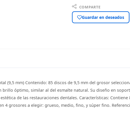
COMPARTE
Guardar en deseados
tal (9,5 mm) Contenido: 85 discos de 9,5 mm del grosor seleccion
 brillo óptimo, similar al del esmalte natural. Su diseño en sopo
 estética de las restauraciones dentales. Características: Contien
n 4 grosores a elegir: grueso, medio, fino, y súper fino. Referenc