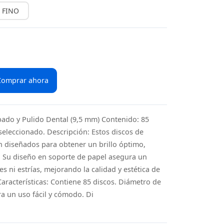
FINO
Comprar ahora
ado y Pulido Dental (9,5 mm) Contenido: 85
seleccionado. Descripción: Estos discos de
n diseñados para obtener un brillo óptimo,
l. Su diseño en soporte de papel asegura un
 ni estrías, mejorando la calidad y estética de
Características: Contiene 85 discos. Diámetro de
a un uso fácil y cómodo. Di