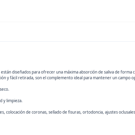
están diseñados para ofrecer una máxima absorción de saliva de forma c
ción y fácil retirada, son el complemento ideal para mantener un campo op
:
 seco.
d y limpieza.
, colocación de coronas, sellado de fisuras, ortodoncia, ajustes oclusales