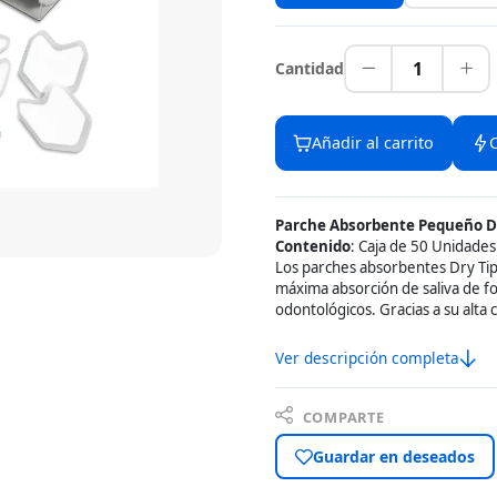
1
Cantidad
Añadir al carrito
Parche Absorbente Pequeño D
Contenido
: Caja de 50 Unidades
Los parches absorbentes Dry Ti
máxima absorción de saliva de f
odontológicos. Gracias a su alta 
Ver descripción completa
COMPARTE
Guardar en deseados