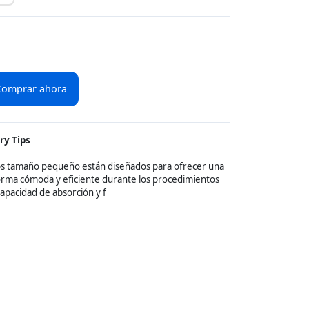
Comprar ahora
ry Tips
ps tamaño pequeño están diseñados para ofrecer una
orma cómoda y eficiente durante los procedimientos
capacidad de absorción y f