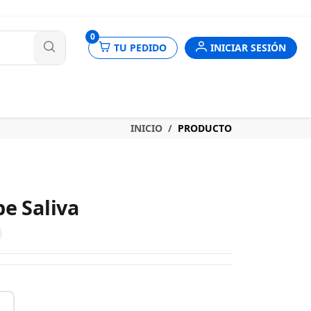
nes
0
TU PEDIDO
INICIAR SESIÓN
INICIO
PRODUCTO
e Saliva
S