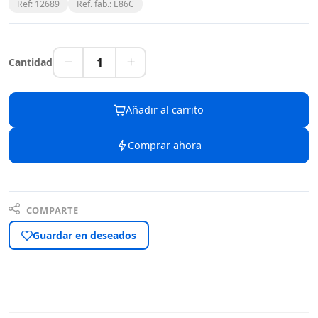
Ref: 12689
Ref. fab.: E86C
1
Cantidad
Añadir al carrito
Comprar ahora
COMPARTE
Guardar en deseados