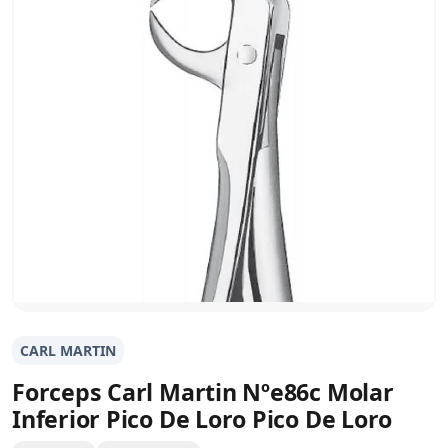
CARL MARTIN
Forceps Carl Martin Nºe86c Molar
Inferior Pico De Loro Pico De Loro