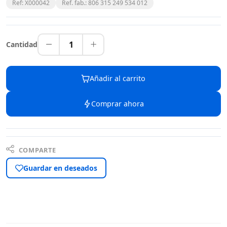
Ref: X000042
Ref. fab.: 806 315 249 534 012
1
Cantidad
Añadir al carrito
Comprar ahora
COMPARTE
Guardar en deseados