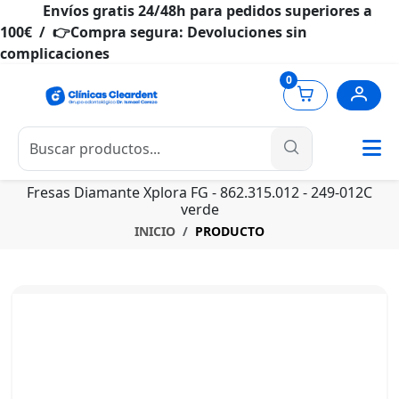
Envíos gratis 24/48h para pedidos superiores a
100€ / 👉Compra segura: Devoluciones sin
complicaciones
0
Fresas Diamante Xplora FG - 862.315.012 - 249-012C
verde
INICIO
PRODUCTO