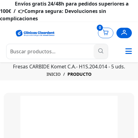
Envíos gratis 24/48h para pedidos superiores a
100€ / 👉Compra segura: Devoluciones sin
complicaciones
0
Fresas CARBIDE Komet C.A.- H1S.204.014 - 5 uds.
INICIO
PRODUCTO