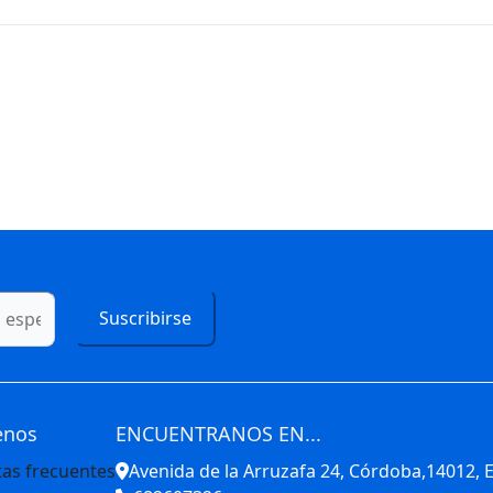
Suscribirse
enos
ENCUENTRANOS EN...
as frecuentes
Avenida de la Arruzafa 24, Córdoba,14012,