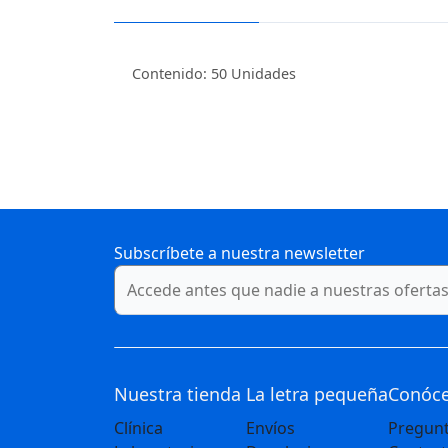
Contenido: 50 Unidades
Subscríbete a nuestra newsletter
Nuestra tienda
La letra pequeña
Conóc
Clínica
Envíos
Pregunt