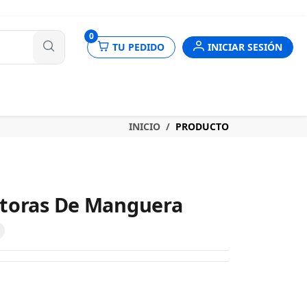
nes
0
TU PEDIDO
INICIAR SESIÓN
INICIO
PRODUCTO
ctoras De Manguera