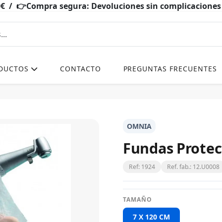
0€ / 👉Compra segura: Devoluciones sin complicacio
DUCTOS
CONTACTO
PREGUNTAS FRECUENTES
OMNIA
Fundas Prote
Ref: 1924
Ref. fab.: 12.U0008
TAMAÑO
7 X 120 CM