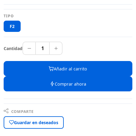
TIPO
F2
1
Cantidad
Añadir al carrito
Comprar ahora
COMPARTE
Guardar en deseados