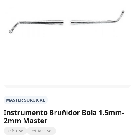
MASTER SURGICAL
Instrumento Bruñidor Bola 1.5mm-
2mm Master
Ref: 9158
Ref. fab.: 749