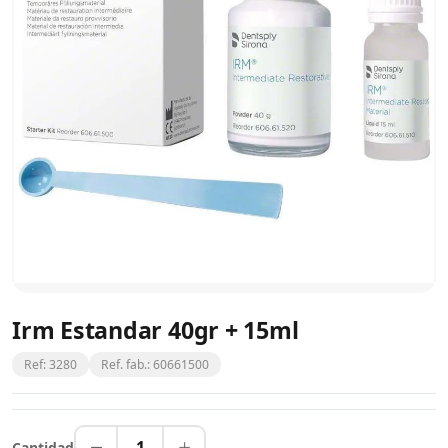
Irm Estandar 40gr + 15ml
Ref: 3280
Ref. fab.: 60661500
1
Cantidad