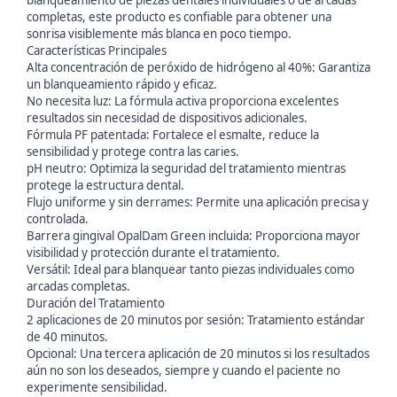
blanqueamiento de piezas dentales individuales o de arcadas
completas, este producto es confiable para obtener una
sonrisa visiblemente más blanca en poco tiempo.
Características Principales
Alta concentración de peróxido de hidrógeno al 40%: Garantiza
un blanqueamiento rápido y eficaz.
No necesita luz: La fórmula activa proporciona excelentes
resultados sin necesidad de dispositivos adicionales.
Fórmula PF patentada: Fortalece el esmalte, reduce la
sensibilidad y protege contra las caries.
pH neutro: Optimiza la seguridad del tratamiento mientras
protege la estructura dental.
Flujo uniforme y sin derrames: Permite una aplicación precisa y
controlada.
Barrera gingival OpalDam Green incluida: Proporciona mayor
visibilidad y protección durante el tratamiento.
Versátil: Ideal para blanquear tanto piezas individuales como
arcadas completas.
Duración del Tratamiento
2 aplicaciones de 20 minutos por sesión: Tratamiento estándar
de 40 minutos.
Opcional: Una tercera aplicación de 20 minutos si los resultados
aún no son los deseados, siempre y cuando el paciente no
experimente sensibilidad.