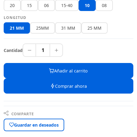
20
15
06
15-40
10
08
LONGITUD
21 MM
25MM
31 MM
25 MM
1
Cantidad
Añadir al carrito
Comprar ahora
COMPARTE
Guardar en deseados