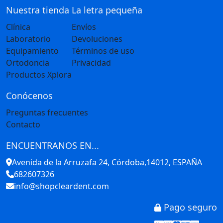
Nuestra tienda
La letra pequeña
Clínica
Envíos
Laboratorio
Devoluciones
Equipamiento
Términos de uso
Ortodoncia
Privacidad
Productos Xplora
Conócenos
Preguntas frecuentes
Contacto
ENCUENTRANOS EN...
Avenida de la Arruzafa 24, Córdoba,14012, ESPAÑA
682607326
info@shopcleardent.com
Pago seguro