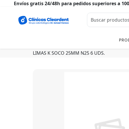
Envíos gratis 24/48h para pedidos superiores a 10
PRO
LIMAS K SOCO 25MM N25 6 UDS.