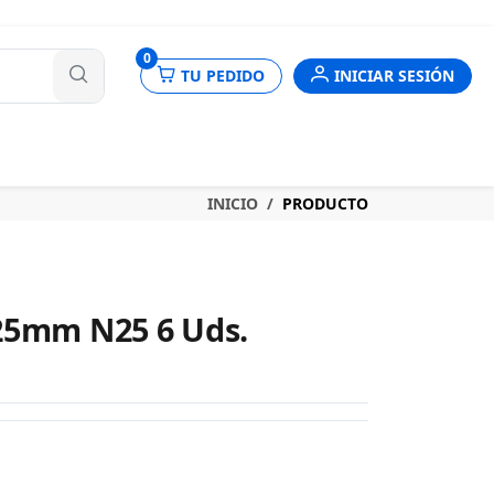
nes
0
TU PEDIDO
INICIAR SESIÓN
INICIO
PRODUCTO
25mm N25 6 Uds.