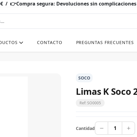
0€ / 👉Compra segura: Devoluciones sin complicacio
DUCTOS
CONTACTO
PREGUNTAS FRECUENTES
SOCO
Limas K Soco 
Ref: SO0005
1
Cantidad