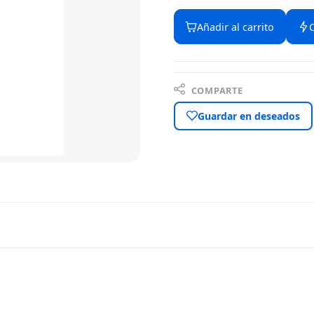
Añadir al carrito
COMPARTE
Guardar en deseados