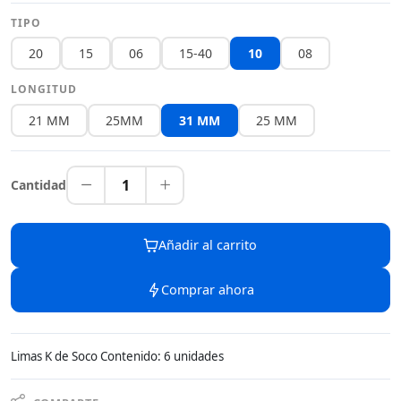
TIPO
20
15
06
15-40
10
08
LONGITUD
21 MM
25MM
31 MM
25 MM
1
Cantidad
Añadir al carrito
Comprar ahora
Limas K de Soco Contenido: 6 unidades