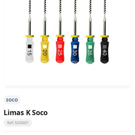
SOCO
Limas K Soco
Ref: SO0007