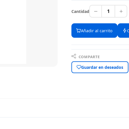
1
Cantidad
Añadir al carrito
COMPARTE
Guardar en deseados