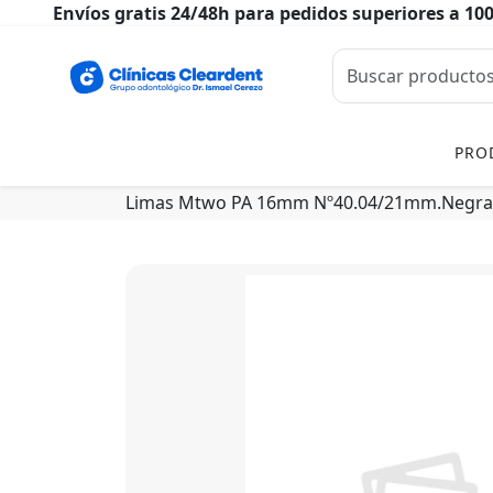
Envíos gratis 24/48h para pedidos superiores a 10
PRO
Limas Mtwo PA 16mm Nº40.04/21mm.Negras