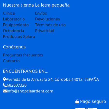
Nuestra tienda
La letra pequeña
Clínica
Envíos
Laboratorio
Devoluciones
Equipamiento
Términos de uso
Ortodoncia
Privacidad
Productos Xplora
Conócenos
Preguntas frecuentes
Contacto
ENCUENTRANOS EN...
Avenida de la Arruzafa 24, Córdoba,14012, ESPAÑA
682607326
info@shopcleardent.com
Pago seguro