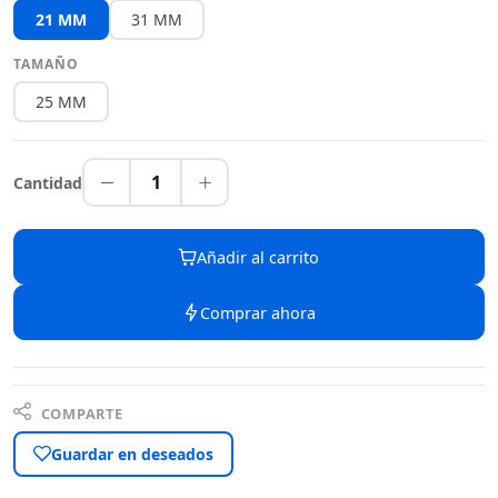
21 MM
31 MM
TAMAÑO
25 MM
1
Cantidad
Añadir al carrito
Comprar ahora
COMPARTE
Guardar en deseados