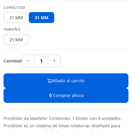
LONGITUD
21 MM
31 MM
TAMAÑO
25 MM
1
Cantidad
Añadir al carrito
Comprar ahora
ProGlider de Maillefer Contenido: 1 blister con 6 unidades.
ProGlider es un sistema de limas rotatorias diseñado para