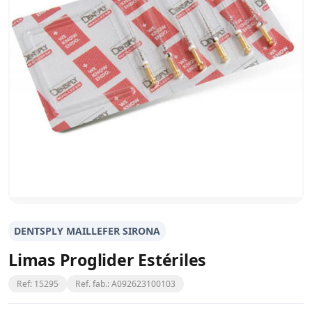
DENTSPLY MAILLEFER SIRONA
Limas Proglider Estériles
Ref: 15295
Ref. fab.: A092623100103