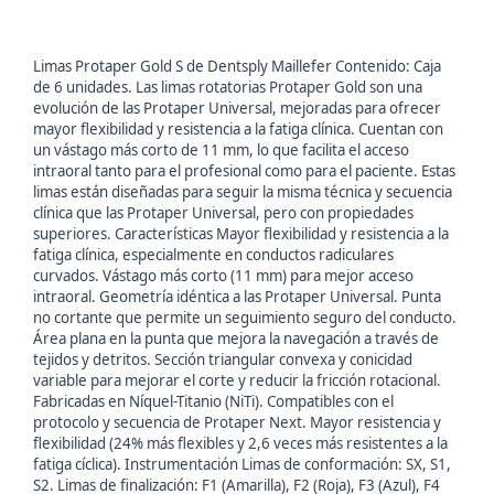
Limas Protaper Gold S de Dentsply Maillefer Contenido: Caja
de 6 unidades. Las limas rotatorias Protaper Gold son una
evolución de las Protaper Universal, mejoradas para ofrecer
mayor flexibilidad y resistencia a la fatiga clínica. Cuentan con
un vástago más corto de 11 mm, lo que facilita el acceso
intraoral tanto para el profesional como para el paciente. Estas
limas están diseñadas para seguir la misma técnica y secuencia
clínica que las Protaper Universal, pero con propiedades
superiores. Características Mayor flexibilidad y resistencia a la
fatiga clínica, especialmente en conductos radiculares
curvados. Vástago más corto (11 mm) para mejor acceso
intraoral. Geometría idéntica a las Protaper Universal. Punta
no cortante que permite un seguimiento seguro del conducto.
Área plana en la punta que mejora la navegación a través de
tejidos y detritos. Sección triangular convexa y conicidad
variable para mejorar el corte y reducir la fricción rotacional.
Fabricadas en Níquel-Titanio (NiTi). Compatibles con el
protocolo y secuencia de Protaper Next. Mayor resistencia y
flexibilidad (24% más flexibles y 2,6 veces más resistentes a la
fatiga cíclica). Instrumentación Limas de conformación: SX, S1,
S2. Limas de finalización: F1 (Amarilla), F2 (Roja), F3 (Azul), F4