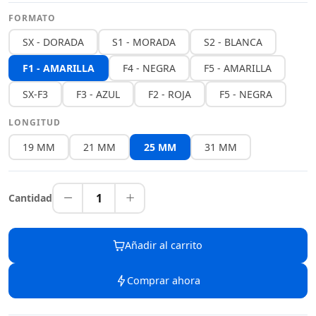
FORMATO
SX - DORADA
S1 - MORADA
S2 - BLANCA
F1 - AMARILLA
F4 - NEGRA
F5 - AMARILLA
SX-F3
F3 - AZUL
F2 - ROJA
F5 - NEGRA
LONGITUD
19 MM
21 MM
25 MM
31 MM
1
Cantidad
Añadir al carrito
Comprar ahora